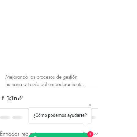
Mejorando los procesos de gestión 
humana a través del empoderamiento.
¿Cómo podemos ayudarte?
Entradas recientes
Ver todo
1