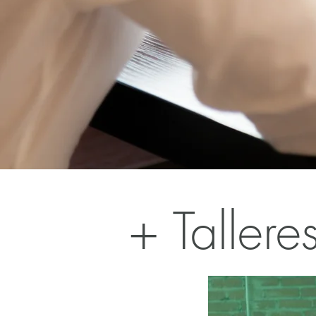
+ Tallere