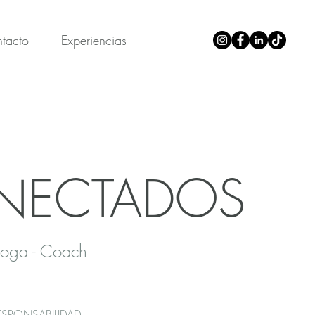
tacto
Experiencias
NECTADOS
loga - Coach
SPONSABILIDAD