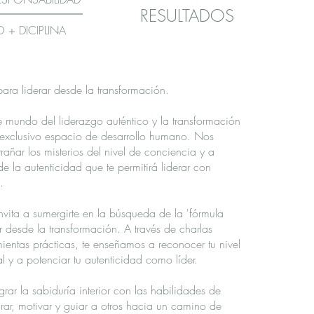
RESULTADOS
+ DICIPLINA
ara liderar desde la transformación.
e mundo del liderazgo auténtico y la transformación
 exclusivo espacio de desarrollo humano. Nos
añar los misterios del nivel de conciencia y a
de la autenticidad que te permitirá liderar con
.
invita a sumergirte en la búsqueda de la 'fórmula
r desde la transformación. A través de charlas
ientas prácticas, te enseñamos a reconocer tu nivel
 y a potenciar tu autenticidad como líder.
ar la sabiduría interior con las habilidades de
rar, motivar y guiar a otros hacia un camino de