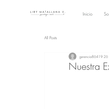
Inicio
So
All Posts
gerencia86419
26
Nuestra 