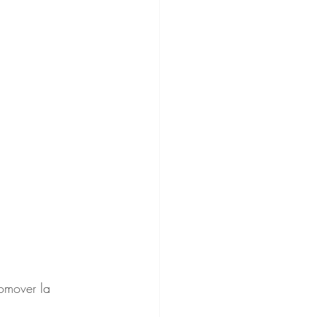
omover la 