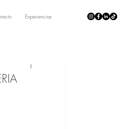
tacto
Experiencias
ERIA