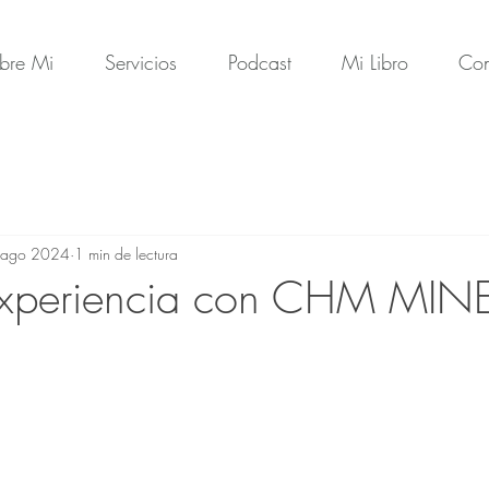
bre Mi
Servicios
Podcast
Mi Libro
Con
 ago 2024
1 min de lectura
Experiencia con CHM MIN