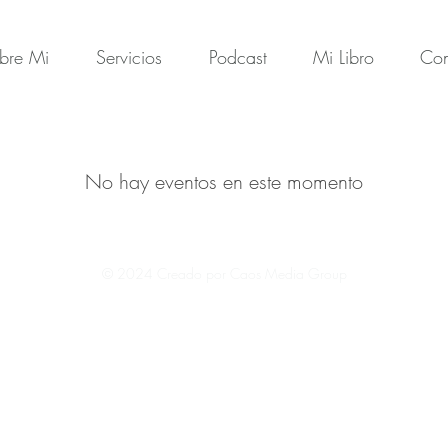
bre Mi
Servicios
Podcast
Mi Libro
Con
No hay eventos en este momento
© 2024 Creado por Caos Media Group