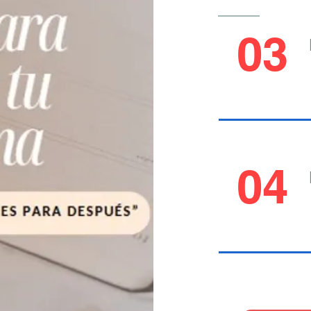
03
04