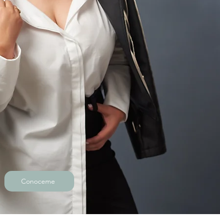
Conoceme