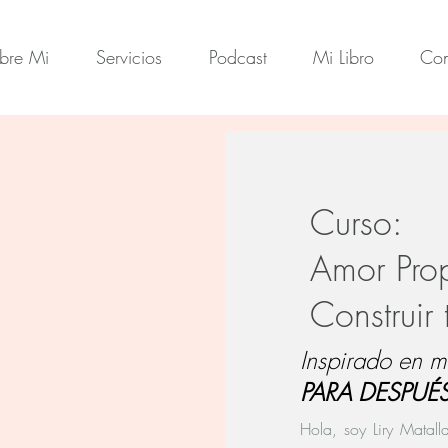
bre Mi
Servicios
Podcast
Mi Libro
Con
Curso:
Amor Prop
Construir
Inspirado en mi
PARA DESPUÉ
Hola, soy Liry Matall